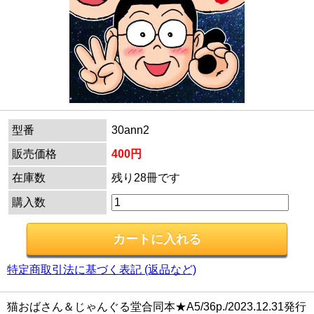
型番
30ann2
販売価格
400円
在庫数
残り28冊です
購入数
特定商取引法に基づく表記 (返品など)
猫おばさん＆じゃんぐる堂合同本★A5/36p./2023.12.31発行