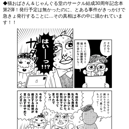
◆猫おばさん＆じゃんぐる堂のサークル結成30周年記念本
第2弾！発行予定は無かったのに、とある事件がきっかけで
急きょ発行することに…その真相は本の中に描かれていま
す！！